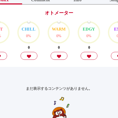
オトメーター
OT
CHILL
WARM
EDGY
E
%
0%
0%
0%
0
0
0
まだ表示するコンテンツがありません。