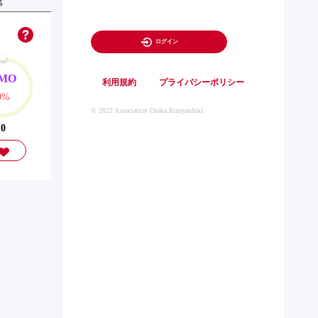
ログイン
MO
利用規約
プライバシーポリシー
0%
© 2022 Association Osaka Kurayashiki
0