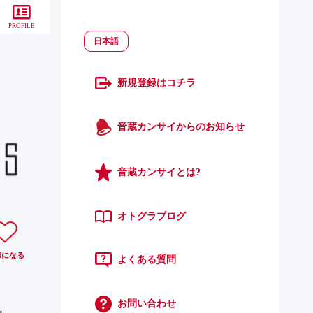
PROFILE
日本語
新規登録はコチラ
音蔵カンサイからのお知らせ
音蔵カンサイとは?
オトグラブログ
N
になる
よくある質問
お問い合わせ
g