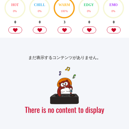
HOT
CHILL
WARM
EDGY
EMO
0%
0%
100%
0%
0%
0
0
3
0
0
まだ表示するコンテンツがありません。