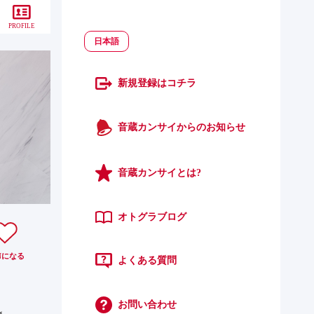
PROFILE
日本語
新規登録はコチラ
音蔵カンサイからのお知らせ
音蔵カンサイとは?
オトグラブログ
N
になる
よくある質問
お問い合わせ
g