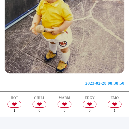
2023-02-28 08:38:50
HOT
CHILL
WARM
EDGY
EMO
1
0
0
0
1