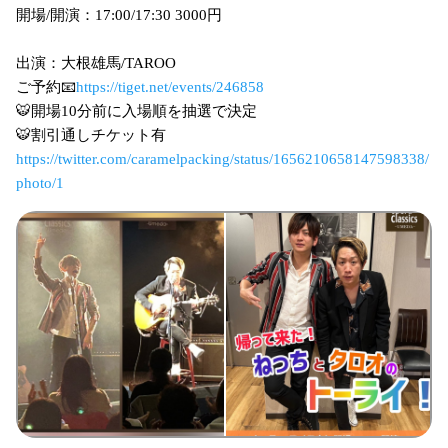
開場/開演：17:00/17:30 3000円
出演：大根雄馬/TAROO
ご予約📧
https://tiget.net/events/246858
🐯開場10分前に入場順を抽選で決定
🐯割引通しチケット有
https://twitter.com/caramelpacking/status/1656210658147598338/
photo/1