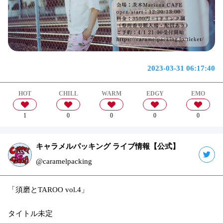
2023-03-31 06:17:40
HOT
CHILL
WARM
EDGY
EMO
1
0
0
0
0
キャラメルパッキング ライブ情報【公式】
@caramelpacking
「須磨とTAROO vol.4」
タイトル未定