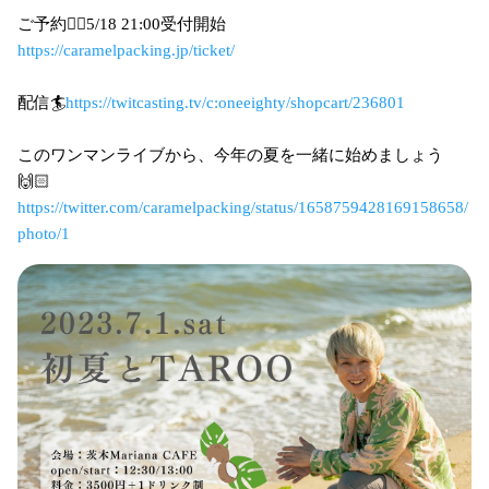
ご予約🏄‍♀️5/18 21:00受付開始
https://caramelpacking.jp/ticket/
配信🏄
https://twitcasting.tv/c:oneeighty/shopcart/236801
このワンマンライブから、今年の夏を一緒に始めましょう
🙌🏻
https://twitter.com/caramelpacking/status/1658759428169158658/
photo/1