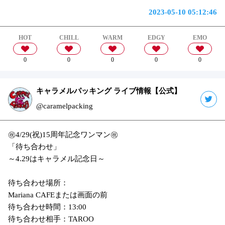
2023-05-10 05:12:46
HOT
CHILL
WARM
EDGY
EMO
0
0
0
0
0
キャラメルパッキング ライブ情報【公式】
@caramelpacking
㊗️4/29(祝)15周年記念ワンマン㊗️
「待ち合わせ」
～4.29はキャラメル記念日～
待ち合わせ場所：
Mariana CAFEまたは画面の前
待ち合わせ時間：13:00
待ち合わせ相手：TAROO