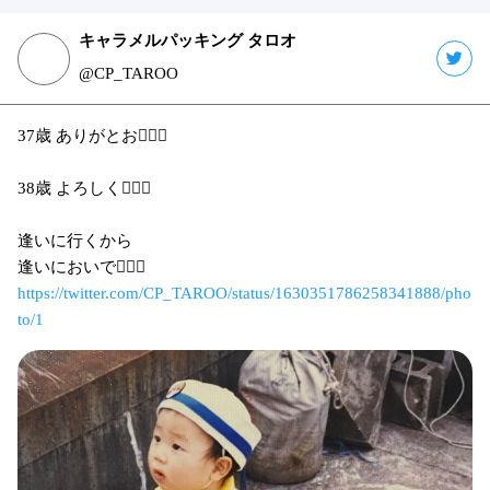
キャラメルパッキング タロオ
@CP_TAROO
37歳 ありがとお👍🏻✨
38歳 よろしく👍🏻✨
逢いに行くから
逢いにおいで👍🏻✨
https://twitter.com/CP_TAROO/status/1630351786258341888/pho
to/1