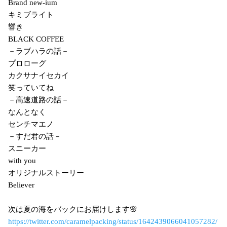
Brand new-ium
キミブライト
響き
BLACK COFFEE
－ラブハラの話－
プロローグ
カクサナイセカイ
笑っていてね
－高速道路の話－
なんとなく
センチマエノ
－すだ君の話－
スニーカー
with you
オリジナルストーリー
Believer
次は夏の海をバックにお届けします🌸
https://twitter.com/caramelpacking/status/1642439066041057282/