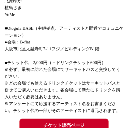
北原ゆか

植島さき

YuMe

■Otogula BASE（中継拠点。アーティストと間近でコミュニケ
ーション）

●会場：B-flat

大阪市北区太融寺町7-11フジノビルディングB1階

■チケット代　2,000円（＋ドリンクチケット600円）

※必ず、最初に訪れた会場にてサーキットパスと交換してく
ださい。

※どの会場でも使えるドリンクチケットはサーキットパスと
併せてご購入いただきます。各会場にて新たにドリンクを購
入いただく必要はありません。

※アンケートにて応援するアーティスト名をお書きくださ
い。チケット代の一部がそのアーティストに還元されます。
チケット販売ページ