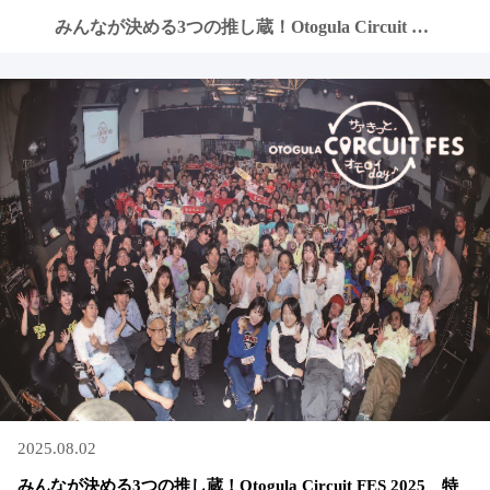
みんなが決める3つの推し蔵！Otogula Circuit FES 2025 特典付先行チケット、８月３日販売開始
2025.08.02
みんなが決める3つの推し蔵！Otogula Circuit FES 2025 特