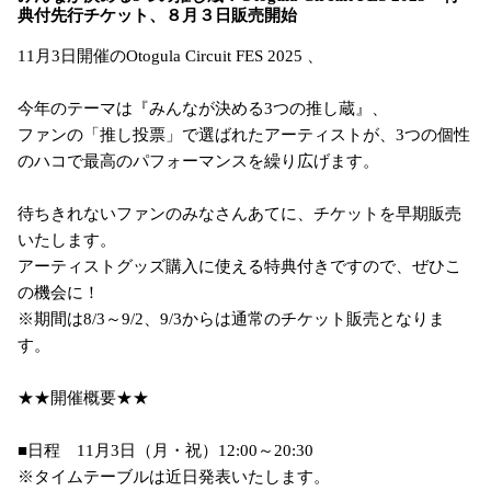
典付先行チケット、８月３日販売開始
11月3日開催のOtogula Circuit FES 2025 、

今年のテーマは『みんなが決める3つの推し蔵』、

ファンの「推し投票」で選ばれたアーティストが、3つの個性
のハコで最高のパフォーマンスを繰り広げます。

待ちきれないファンのみなさんあてに、チケットを早期販売
いたします。

アーティストグッズ購入に使える特典付きですので、ぜひこ
の機会に！

※期間は8/3～9/2、9/3からは通常のチケット販売となりま
す。

★★開催概要★★

■日程　11月3日（月・祝）12:00～20:30

※タイムテーブルは近日発表いたします。
