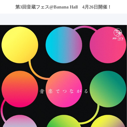
第3回音蔵フェス@Banana Hall 4月26日開催！