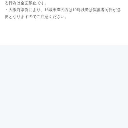
る行為は全面禁止です。
・大阪府条例により、16歳未満の方は19時以降は保護者同伴が必
要となりますのでご注意ください。