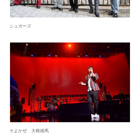
シュガーズ
そよかぜ 大根雄馬