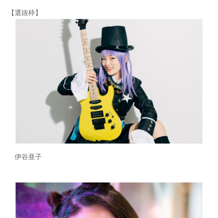
【選抜枠】
伊谷亜子