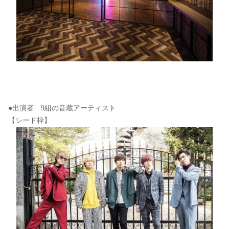
●出演者 9組の音蔵アーティスト
【シード枠】