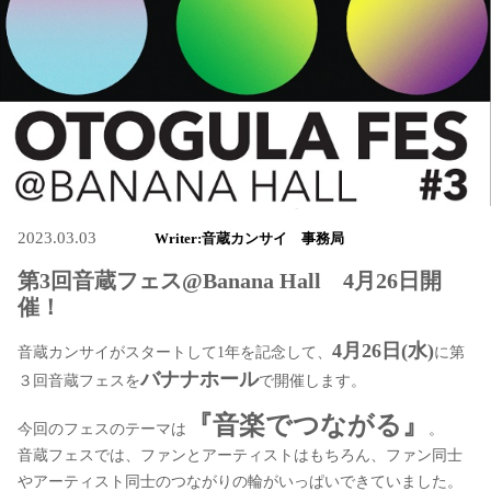
2023.03.03
Writer:音蔵カンサイ 事務局
第3回音蔵フェス@Banana Hall 4月26日開
催！
4月26日(水)
音蔵カンサイがスタートして1年を記念して、
に第
バナナホール
３回音蔵フェスを
で開催します。
『音楽でつながる』
今回のフェスのテーマは
。
音蔵フェスでは、ファンとアーティストはもちろん、ファン同士
やアーティスト同士のつながりの輪がいっぱいできていました。