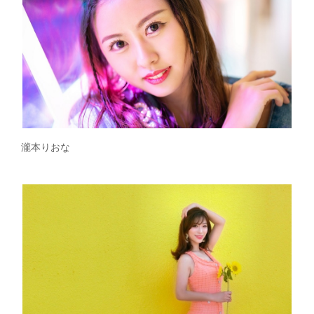
瀧本りおな