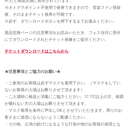
PCだと画面左側に表示されています。
※オトグラポイント不使用で発券できますので、音楽ファン登録
後、そのままチケット発券が可能です。
※必ず、ダウンロードボタンを押下するまでお進みください。
賞品交換ページの注意事項をお読みいただき、フェス当日に受付
にてダウンロードされたチケット画像をご提示ください。
チケットダウンロードはこちらから
★注意事項とご協力のお願い★
・ご参加のお客様は必ずマスクを着用下さい。（マスクをしてい
ないお客様の入場はお断りさせて頂きます）
・ご入場時に検温と消毒にご協力ください。37.5℃以上の方、体調
が優れない方の入場はお断りさせて頂きます。
・マスク着用を条件に声出しOKとさせていただきます。周りのお
客さまに迷惑にならないようご配慮ください。
・その他、公演の妨げになるような行為や他のお客様の迷惑とな